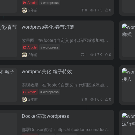
Article
# wordpress
2年前
0
1.7K
0
wordpress美化-春节灯笼
效果图 在(footer)自定义 js 代码区域添加如下 <link href='https://cdn.jsdelivr.net/gh/h...
Article
# wordpress
2年前
1
1.7K
0
wordpres美化-粒子特效
实现效果 在(footer)自定义 js 代码区域添加如下 <!--网页背景粒子特效 开始--> ...
Article
# wordpress
2年前
0
1.6K
0
Docker部署wordpress
部署Docker教程：https://bj.cddone.com/doc/14/ 使用云原生方案部署wordpress方便站点管理迁移数据备份...