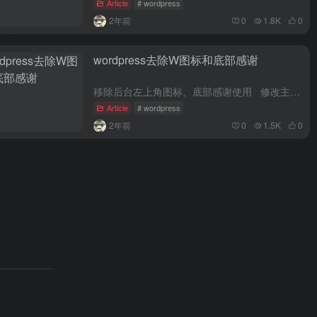
Article
# wordpress
2年前
0
1.8K
0
wordpress去除W图标和底部感谢
移除后台左上角图标、底部感谢使用 修改主题目录functions.php添加如下代码 移除后台顶部左...
Article
# wordpress
2年前
0
1.5K
0