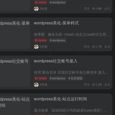
Article
# wordpress
2年前
0
1.8K
0
wordpress美化-菜单样式
效果图 修改头部 <head>自定义css样式引用 menu-item-286CSS 引用名称 background...
Article
# wordpress
2年前
0
1.7K
0
wordpress社交账号接入
使用 聚合登录 实现社交账号免注册登录 接入后实现社交账号直接注册登录 1、进入 后台 创...
Article
# wordpress
# 社交登陆
2年前
0
1.5K
0
wordpress美化-站点运行时间
显示效果 添加到统计代码或者footer底部 | 由 <a href='https://cddone.com' rel='noopener...