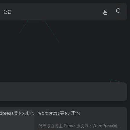
公告
wordpress美化-其他
代码取自博主 Bensz 原文章：WordPress网站美化（WP通用美化） 在(footer)自定义 js 代码区域添加如下 ...