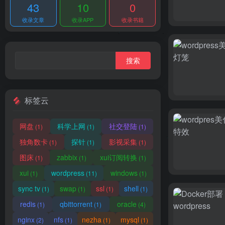
43
10
0
收录文章
收录APP
收录书籍
标签云
网盘
科学上网
社交登陆
(1)
(1)
(1)
独角数卡
探针
影视采集
(1)
(1)
(1)
图床
zabbix
xui订阅转换
(1)
(1)
(1)
xui
wordpress
windows
(1)
(11)
(1)
sync tv
swap
ssl
shell
(1)
(1)
(1)
(1)
redis
qbittorrent
oracle
(1)
(1)
(4)
nginx
nfs
nezha
mysql
(2)
(1)
(1)
(1)