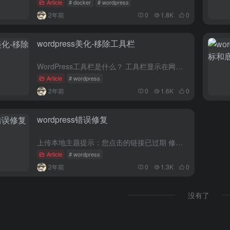
Article
# docker
# wordpress
2年前
0
1.8K
0
wordpress美化-移除工具栏
WordPress工具栏是什么？ 工具栏显示在网站的最顶部，使用此管理栏，您可以创建新页面/帖子/媒体，编辑...
Article
# wordpress
2年前
0
1.6K
0
wordpress错误修复
上传本地主题提示：您点击的链接已过期 修改网站根目录的.htaccess vim .htaccess 在最后添加如...
Article
# wordpress
2年前
0
1.3K
0
没有了