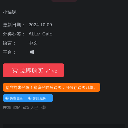
小猫咪
更新日期：
2024-10-09
分类标签：
ALL
Cat
语言：
中文
平台：
立即购买
1
￥
￥
2
您当前未登录！建议登陆后购买，可保存购买订单。
免费更新
客服服务
28.82M
5
人已下载