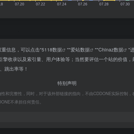
权重信息，可以点击"
5118数据
""
爱站数据
""
Chinaz数据
"
搜索引擎收录以及索引量、用户体验等；当然要评估一个站的价值
V、跳出率等！
特别声明
确性和完整性，同时，对于该外部链接的指向，不由CDDONE实际控制，在20
ONE不承担任何责任。