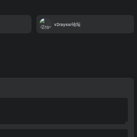
v2rayssr论坛