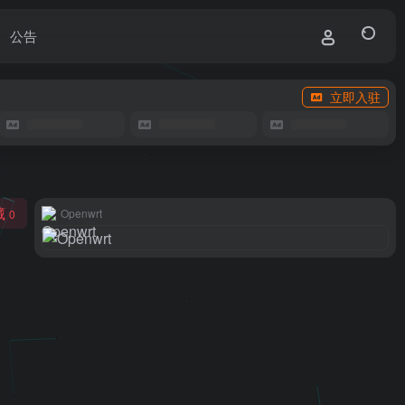
公告
立即入驻
藏
Openwrt
0