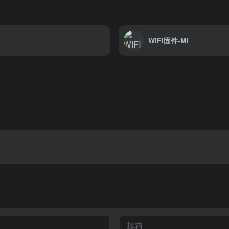
WIFI固件-MI