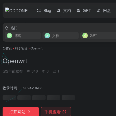
Blog
文档
GPT
网盘
热门
博客
文档
GPT
首页
•
科学项目
•
Openwrt
Openwrt
2年前发布
348
0
1
收录时间：
2024-10-08
打开网站
手机查看