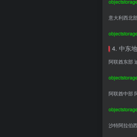
objectstorag
意大利西北部
objectstorag
4. 中东
阿联酋东部 
objectstorag
阿联酋中部 
objectstorag
沙特阿拉伯西