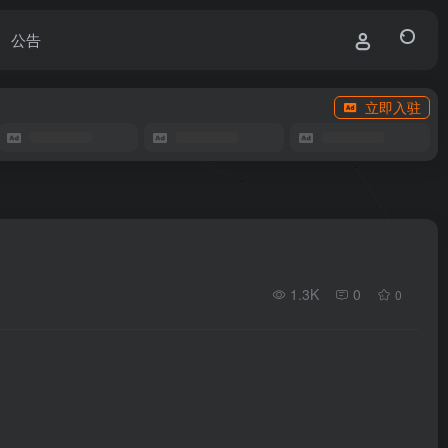
公告
立即入驻
1.3K
0
0