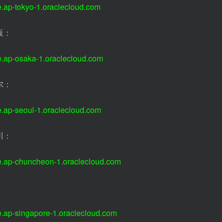
e.ap-tokyo-1.oraclecloud.com
阪：
e.ap-osaka-1.oraclecloud.com
尔：
e.ap-seoul-1.oraclecloud.com
川：
e.ap-chuncheon-1.oraclecloud.com
e.ap-singapore-1.oraclecloud.com