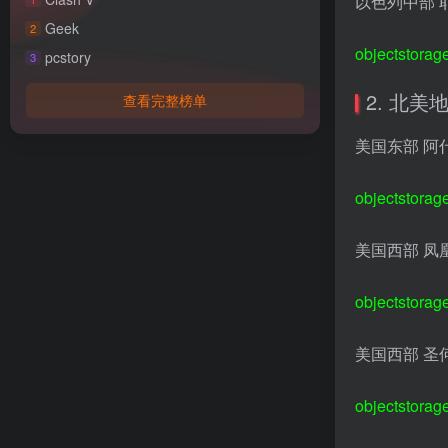
以色列中部 
Geek
2
objectstorag
pcstory
3
2. 北美
查看完整榜单
美国东部 阿
objectstorag
美国西部 凤
objectstorag
美国西部 圣
objectstorag