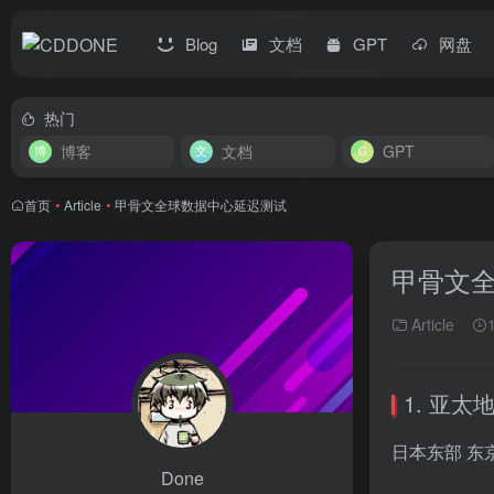
Blog
文档
GPT
网盘
热门
博客
文档
GPT
首页
•
Article
•
甲骨文全球数据中心延迟测试
甲骨文
Article
1. 亚太
日本东部 东
Done