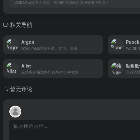
CDDONE致力于优质、实用的网络站点资源收集与分享！
相关导航
Argon
Puock
WordPress主题轻盈、简洁、美观
Word
Alist
独角数
支持多存储文件列表/WebDAV程序
暂无评论