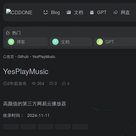
Blog
文档
GPT
网盘
热门
博客
文档
GPT
首页
•
Github
•
YesPlayMusic
YesPlayMusic
2年前发布
364
0
0
高颜值的第三方网易云播放器
收录时间：
2024-11-11