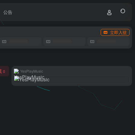
公告
立即入驻
藏
YesPlayMusic
0