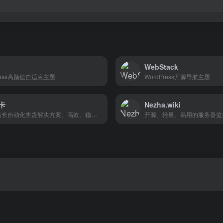
WebStack
Press高颜值自适应主题
WordPress开源导航主题
卡
Nezha.wiki
开源式站长自动化售货解决方案、高效、稳定、快速
开源、轻量、易用的服务器监