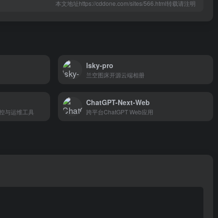
本文地址https://cddone.com/sites/566.html转载请注明
lsky-pro
兰空图床开源云端相册
ChatGPT-Next-Web
控与运维工具
跨平台ChatGPT Web应用