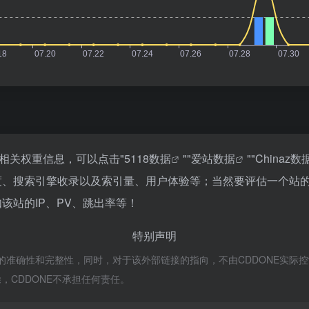
站的相关权重信息，可以点击"
5118数据
""
爱站数据
""
Chinaz数
的访问速度、搜索引擎收录以及索引量、用户体验等；当然要评估一个
如该站的IP、PV、跳出率等！
特别声明
链接的准确性和完整性，同时，对于该外部链接的指向，不由CDDONE实际控制，
CDDONE不承担任何责任。