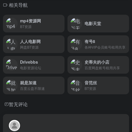
相关导航
mp4资源网
电影天堂
BT资源
人人电影网
有号8
网盘BT资源
各种VIP会员账号租用共享
Drivebbs
史蒂夫的小店
电影资源论坛
百度网盘账号租用共享
就是加速
音范丝
百度云盘不限速
BT资源
暂无评论