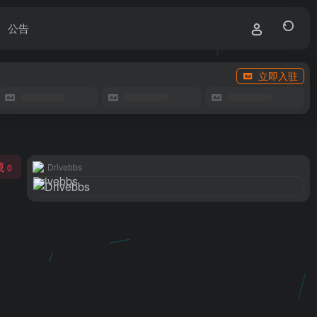
公告
立即入驻
藏
Drivebbs
0