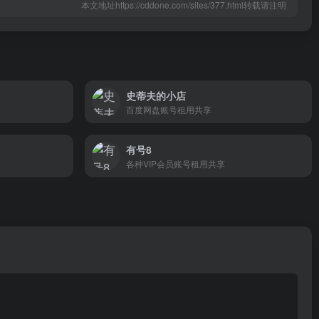
本文地址https://cddone.com/sites/377.html转载请注明
史蒂夫的小店
百度网盘账号租用共享
有号8
各种VIP会员账号租用共享