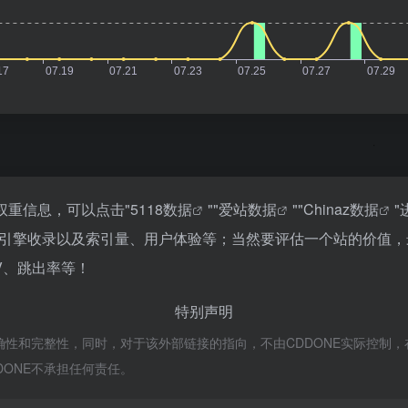
关权重信息，可以点击"
5118数据
""
爱站数据
""
Chinaz数据
、搜索引擎收录以及索引量、用户体验等；当然要评估一个站的价
PV、跳出率等！
特别声明
准确性和完整性，同时，对于该外部链接的指向，不由CDDONE实际控制，在20
ONE不承担任何责任。