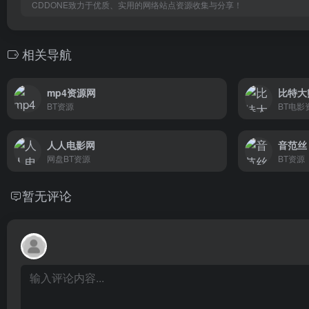
CDDONE致力于优质、实用的网络站点资源收集与分享！
相关导航
mp4资源网
比特大
BT资源
BT电影
人人电影网
音范丝
网盘BT资源
BT资源
暂无评论