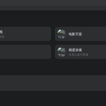
熊
电影天堂
资源
就是加速
百度云盘不限速