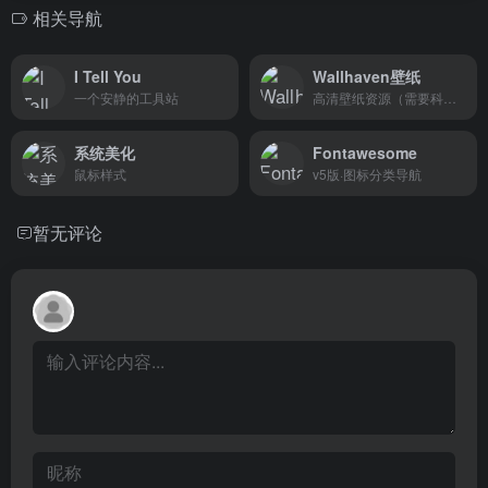
相关导航
I Tell You
Wallhaven壁纸
一个安静的工具站
高清壁纸资源（需要科学）
系统美化
Fontawesome
鼠标样式
v5版·图标分类导航
暂无评论