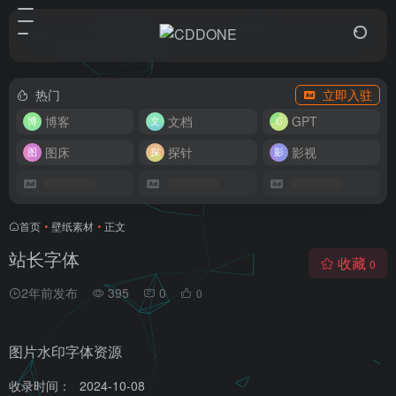
热门
立即入驻
博客
文档
GPT
图床
探针
影视
首页
•
壁纸素材
•
正文
站长字体
收藏
0
2年前发布
395
0
0
图片水印字体资源
收录时间：
2024-10-08