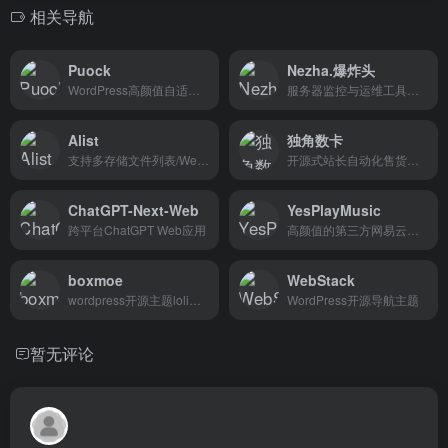
相关导航
Puock
Nezha.爆炸头
WordPress高颜值自适应主题
服务器监控与运维工具改版
Alist
独角数卡
支持多存储文件列表/WebDAV程序
开源式站长自动化售货解决方案、高效、稳定、快速
ChatGPT-Next-Web
YesPlayMusic
跨平台ChatGPT Web应用
高颜值的第三方网易云播放器
boxmoe
WebStack
wordpress开源主题lolimeow
WordPress开源导航主题
暂无评论