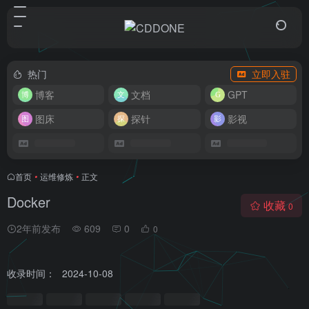
热门
立即入驻
博客
文档
GPT
图床
探针
影视
首页
•
运维修炼
•
正文
Docker
收藏
0
2年前发布
609
0
0
收录时间：
2024-10-08