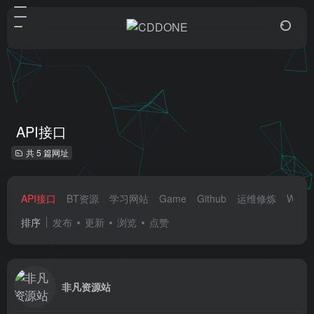
API接口
共 5 篇网址
API接口
BT资源
学习网站
Game
Github
运维修炼
WordP
排序
发布
更新
浏览
点赞
非凡资源站