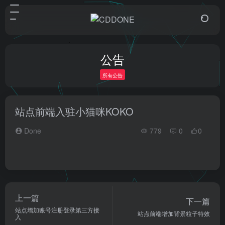
公告
所有公告
站点前端入驻小猫咪KOKO
Done
779
0
0
上一篇
下一篇
站点增加账号注册登录第三方接
站点前端增加背景粒子特效
入